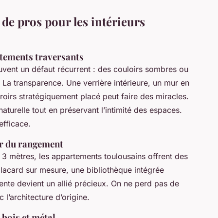
 de pros pour les intérieurs
rtements traversants
ouvent un défaut récurrent : des couloirs sombres ou
 La transparence. Une verrière intérieure, un mur en
oirs stratégiquement placé peut faire des miracles.
naturelle tout en préservant l’intimité des espaces.
efficace.
er du rangement
3 mètres, les appartements toulousains offrent des
placard sur mesure, une bibliothèque intégrée
ente devient un allié précieux. On ne perd pas de
l’architecture d’origine.
 bois et métal