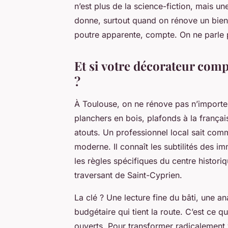
n’est plus de la science-fiction, mais un
donne, surtout quand on rénove un bien
poutre apparente, compte. On ne parle pl
Et si votre décorateur com
?
À Toulouse, on ne rénove pas n’importe c
planchers en bois, plafonds à la frança
atouts. Un professionnel local sait comm
moderne. Il connaît les subtilités des 
les règles spécifiques du centre histori
traversant de Saint-Cyprien.
La clé ? Une lecture fine du bâti, une ana
budgétaire qui tient la route. C’est ce q
ouverts. Pour transformer radicalement 