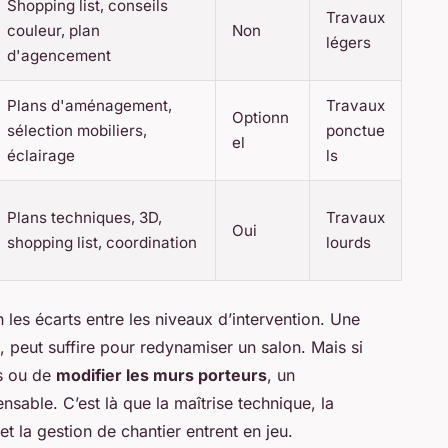
Shopping list, conseils
Travaux
couleur, plan
Non
légers
d'agencement
Plans d'aménagement,
Travaux
Optionn
sélection mobiliers,
ponctue
el
éclairage
ls
Plans techniques, 3D,
Travaux
Oui
shopping list, coordination
lourds
en les écarts entre les niveaux d’intervention. Une
e, peut suffire pour redynamiser un salon. Mais si
es ou de
modifier les murs porteurs
, un
able. C’est là que la maîtrise technique, la
 la gestion de chantier entrent en jeu.