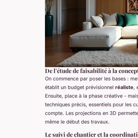
De l’étude de faisabilité à la concep
On commence par poser les bases : mesu
établit un budget prévisionnel
réaliste
,
Ensuite, place à la phase créative - ma
techniques précis, essentiels pour les c
compte. Les projections en 3D permetten
même le début des travaux.
Le suivi de chantier et la coordinat