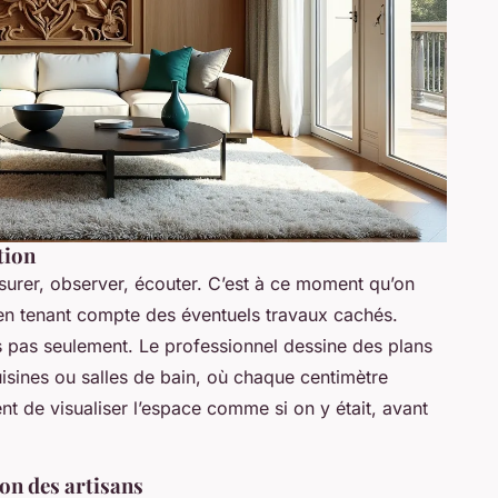
tion
rer, observer, écouter. C’est à ce moment qu’on
 en tenant compte des éventuels travaux cachés.
is pas seulement. Le professionnel dessine des plans
uisines ou salles de bain, où chaque centimètre
t de visualiser l’espace comme si on y était, avant
ion des artisans