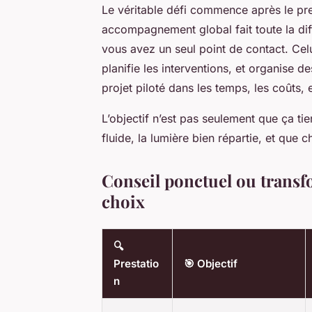
Le véritable défi commence après le pre
accompagnement global fait toute la diff
vous avez un seul point de contact. Celu
planifie les interventions, et organise d
projet piloté dans les temps, les coûts
L’objectif n’est pas seulement que ça tie
fluide, la lumière bien répartie, et qu
Conseil ponctuel ou transf
choix
🔍
Prestatio
🎯 Objectif
n