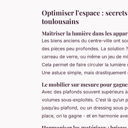
Optimiser l’espace : secrets
toulousains
Maîtriser la lumière dans les appa
Les biens anciens du centre-ville ont s
des pièces peu profondes. La solution ?
carreau de verre, ou même un jeu de mir
Cela permet de faire circuler la lumière 
Une astuce simple, mais drastiquement 
Le mobilier sur mesure pour gagn
Avec des plafonds souvent supérieurs à 
volumes sous-exploités. C’est là qu’un 
jusqu’au plafond, ou un dressing sous p
place, on la gagne - et en harmonie avec 
Harmoniser les matériaux : brique,