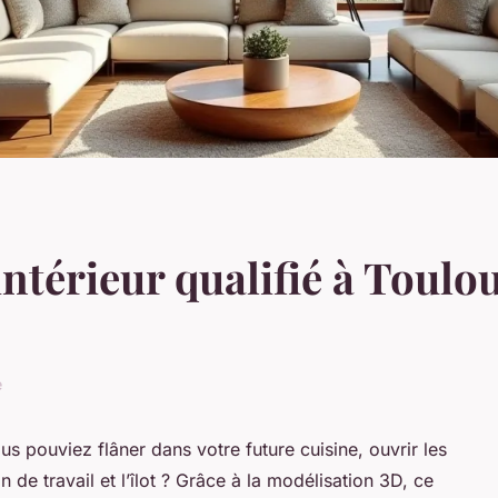
ntérieur qualifié à Toulo
e
us pouviez flâner dans votre future cuisine, ouvrir les
n de travail et l’îlot ? Grâce à la modélisation 3D, ce