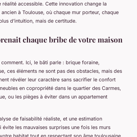
e réalité accessible. Cette innovation change la
 ancien à Toulouse, où chaque mur porteur, chaque
us d’intuition, mais de certitude.
prenait chaque bribe de votre maison
omment. Ici, le bâti parle : brique foraine,
ise, ces éléments ne sont pas des obstacles, mais des
ent révéler leur caractère sans sacrifier le confort
immeubles en copropriété dans le quartier des Carmes,
que, ou les pièges à éviter dans un appartement
lyse de faisabilité réaliste, et une estimation
ui évite les mauvaises surprises une fois les murs
votre habitat tout en respectant son âme toulousaine,