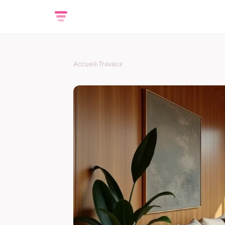
Accueil
›
Travaux