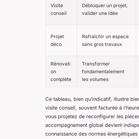
Visite
Débloquer un projet,
conseil
valider une idée
Projet
Rafraîchir un espace
déco
sans gros travaux
Rénovati
Transformer
on
fondamentalement
complète
les volumes
Ce tableau, bien qu’indicatif, illustre bi
visite conseil, souvent facturée à l’heur
vous projetez de reconfigurer les pièc
accompagnement global devient indispens
connaissance des normes énergétiques et