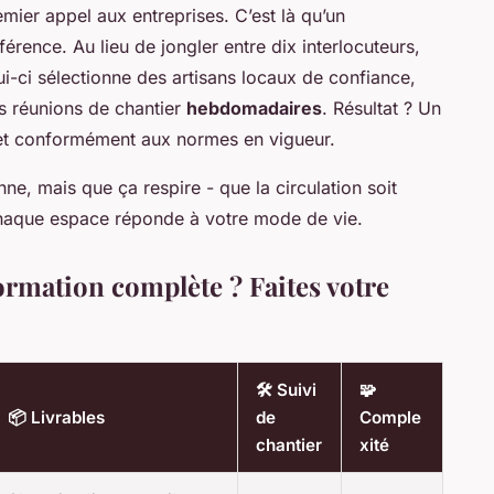
mier appel aux entreprises. C’est là qu’un
érence. Au lieu de jongler entre dix interlocuteurs,
i-ci sélectionne des artisans locaux de confiance,
es réunions de chantier
hebdomadaires
. Résultat ? Un
, et conformément aux normes en vigueur.
nne, mais que ça respire - que la circulation soit
e chaque espace réponde à votre mode de vie.
ormation complète ? Faites votre
🛠️ Suivi
🧩
📦 Livrables
de
Comple
chantier
xité