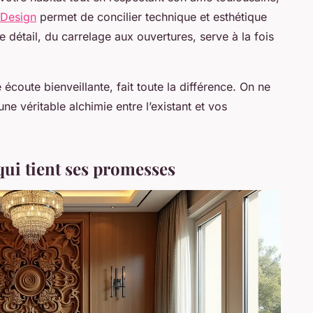
Design
permet de concilier technique et esthétique
détail, du carrelage aux ouvertures, serve à la fois
écoute bienveillante, fait toute la différence. On ne
ne véritable alchimie entre l’existant et vos
 qui tient ses promesses