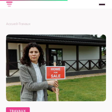
Accueil
›
Travaux
TRAVAUX