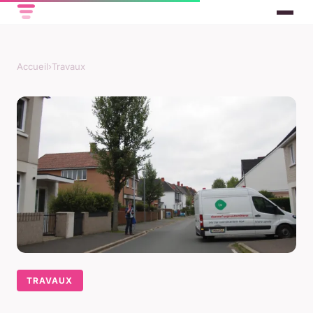
Accueil
›
Travaux
TRAVAUX