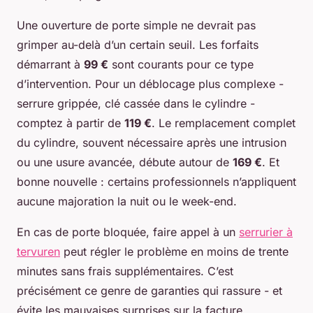
Une ouverture de porte simple ne devrait pas
grimper au-delà d’un certain seuil. Les forfaits
démarrant à
99 €
sont courants pour ce type
d’intervention. Pour un déblocage plus complexe -
serrure grippée, clé cassée dans le cylindre -
comptez à partir de
119 €
. Le remplacement complet
du cylindre, souvent nécessaire après une intrusion
ou une usure avancée, débute autour de
169 €
. Et
bonne nouvelle : certains professionnels n’appliquent
aucune majoration la nuit ou le week-end.
En cas de porte bloquée, faire appel à un
serrurier à
tervuren
peut régler le problème en moins de trente
minutes sans frais supplémentaires. C’est
précisément ce genre de garanties qui rassure - et
évite les mauvaises surprises sur la facture.