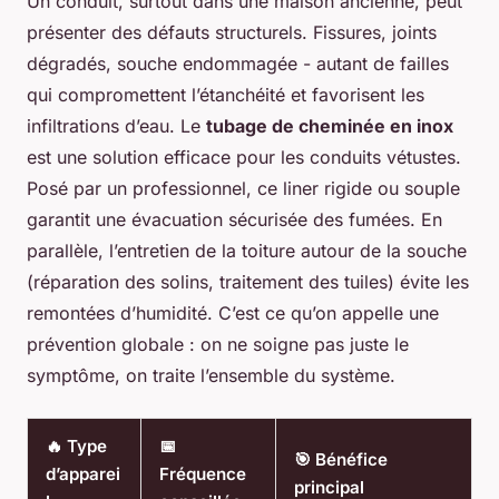
Un conduit, surtout dans une maison ancienne, peut
présenter des défauts structurels. Fissures, joints
dégradés, souche endommagée - autant de failles
qui compromettent l’étanchéité et favorisent les
infiltrations d’eau. Le
tubage de cheminée en inox
est une solution efficace pour les conduits vétustes.
Posé par un professionnel, ce liner rigide ou souple
garantit une évacuation sécurisée des fumées. En
parallèle, l’entretien de la toiture autour de la souche
(réparation des solins, traitement des tuiles) évite les
remontées d’humidité. C’est ce qu’on appelle une
prévention globale : on ne soigne pas juste le
symptôme, on traite l’ensemble du système.
🔥 Type
📅
🎯 Bénéfice
d’apparei
Fréquence
principal