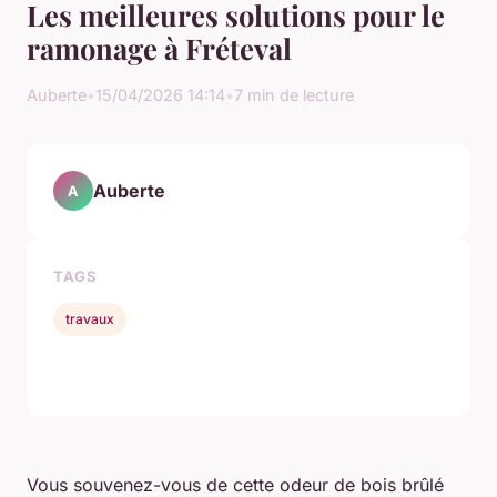
Les meilleures solutions pour le
ramonage à Fréteval
Auberte
•
15/04/2026 14:14
•
7 min de lecture
Auberte
A
TAGS
travaux
Vous souvenez-vous de cette odeur de bois brûlé