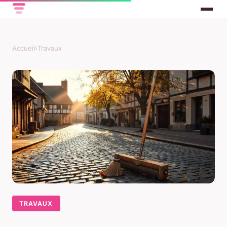
Accueil
›
Travaux
TRAVAUX