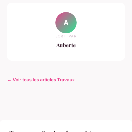
A
ECRIT PAR
Auberte
← Voir tous les articles Travaux