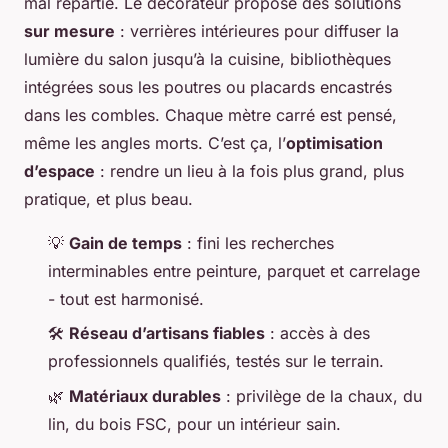
mal répartie. Le décorateur propose des solutions
sur mesure
: verrières intérieures pour diffuser la
lumière du salon jusqu’à la cuisine, bibliothèques
intégrées sous les poutres ou placards encastrés
dans les combles. Chaque mètre carré est pensé,
même les angles morts. C’est ça, l’
optimisation
d’espace
: rendre un lieu à la fois plus grand, plus
pratique, et plus beau.
💡
Gain de temps
: fini les recherches
interminables entre peinture, parquet et carrelage
- tout est harmonisé.
🛠️
Réseau d’artisans fiables
: accès à des
professionnels qualifiés, testés sur le terrain.
🌿
Matériaux durables
: privilège de la chaux, du
lin, du bois FSC, pour un intérieur sain.