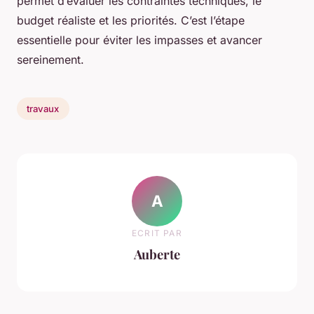
permet d’évaluer les contraintes techniques, le
budget réaliste et les priorités. C’est l’étape
essentielle pour éviter les impasses et avancer
sereinement.
travaux
A
ECRIT PAR
Auberte