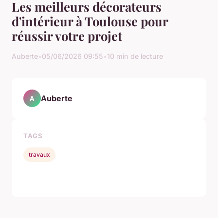
Les meilleurs décorateurs
d'intérieur à Toulouse pour
réussir votre projet
Auberte
•
05/06/2026 09:55
•
10 min de lecture
Auberte
A
TAGS
travaux