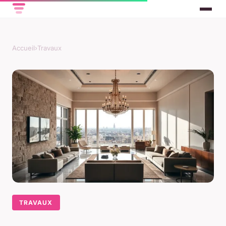
Accueil
›
Travaux
TRAVAUX