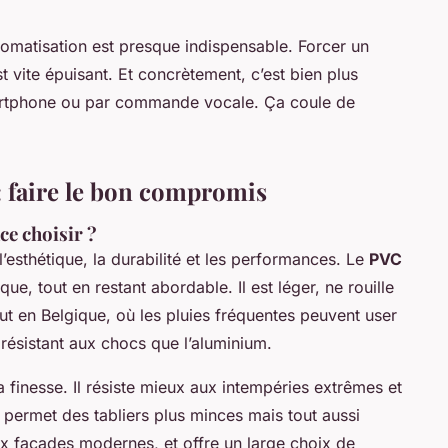
tomatisation est presque indispensable. Forcer un
t vite épuisant. Et concrètement, c’est bien plus
martphone ou par commande vocale. Ça coule de
: faire le bon compromis
ce choisir ?
l’esthétique, la durabilité et les performances. Le
PVC
ue, tout en restant abordable. Il est léger, ne rouille
out en Belgique, où les pluies fréquentes peuvent user
 résistant aux chocs que l’aluminium.
t la finesse. Il résiste mieux aux intempéries extrêmes et
 il permet des tabliers plus minces mais tout aussi
aux façades modernes, et offre un large choix de