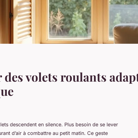
des volets roulants adapt
que
olets descendent en silence. Plus besoin de se lever
rant d’air à combattre au petit matin. Ce geste