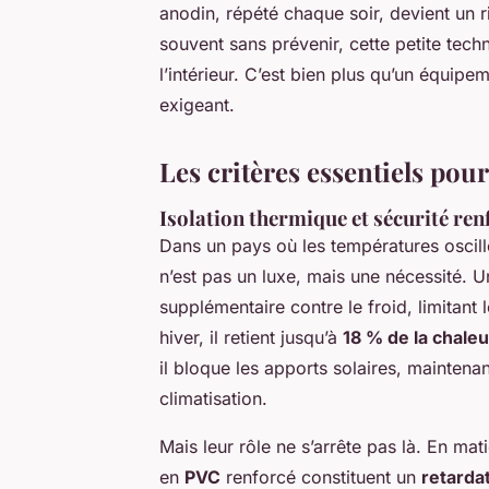
anodin, répété chaque soir, devient un ri
souvent sans prévenir, cette petite tech
l’intérieur. C’est bien plus qu’un équipem
exigeant.
Les critères essentiels pour
Isolation thermique et sécurité ren
Dans un pays où les températures oscill
n’est pas un luxe, mais une nécessité. 
supplémentaire contre le froid, limitant 
hiver, il retient jusqu’à
18 % de la chaleu
il bloque les apports solaires, maintena
climatisation.
Mais leur rôle ne s’arrête pas là. En mat
en
PVC
renforcé constituent un
retardat