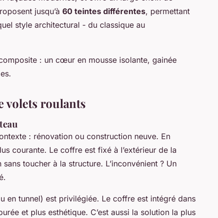
 proposent jusqu’à
60 teintes différentes
, permettant
uel style architectural - du classique au
omposite : un cœur en mousse isolante, gainée
es.
 volets roulants
nteau
ntexte : rénovation ou construction neuve. En
lus courante. Le coffre est fixé à l’extérieur de la
on sans toucher à la structure. L’inconvénient ? Un
é.
u en tunnel) est privilégiée. Le coffre est intégré dans
purée et plus esthétique. C’est aussi la solution la plus