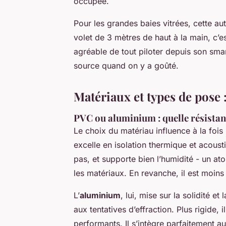
occupée.
Pour les grandes baies vitrées, cette au
volet de 3 mètres de haut à la main, c’es
agréable de tout piloter depuis son s
source quand on y a goûté.
Matériaux et types de pose 
PVC ou aluminium : quelle résistan
Le choix du matériau influence à la fois 
excelle en isolation thermique et acoustiq
pas, et supporte bien l’humidité - un at
les matériaux. En revanche, il est moins
L’
aluminium
, lui, mise sur la solidité e
aux tentatives d’effraction. Plus rigide,
performants. Il s’intègre parfaitement 