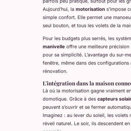
parfois peu pratique, surtout pour les g
Aujourd’hui, la
motorisation
s’impose co
simple confort. Elle permet une manoeuvr
seul bouton, et tous les volets de la 
Pour les budgets plus serrés, les systèm
manivelle
offre une meilleure précision 
pour sa simplicité. L’avantage du sur-m
fenêtre, même dans des configurations a
rénovation.
L'intégration dans la maison conne
Là où la motorisation gagne vraiment en i
domotique. Grâce à des
capteurs solai
peuvent s’ouvrir et se fermer automatiqu
Imaginez : au lever du soleil, les vol
réveil naturel. Le soir, ils descendent e