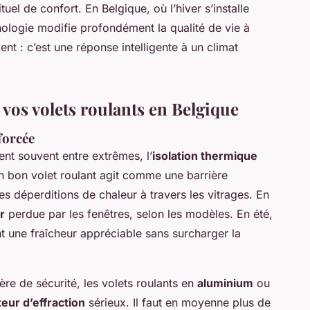
tuel de confort. En Belgique, où l’hiver s’installe
nologie modifie profondément la qualité de vie à
ent : c’est une réponse intelligente à un climat
 vos volets roulants en Belgique
forcée
ent souvent entre extrêmes, l’
isolation thermique
Un bon volet roulant agit comme une barrière
les déperditions de chaleur à travers les vitrages. En
r
perdue par les fenêtres, selon les modèles. En été,
nt une fraîcheur appréciable sans surcharger la
ière de sécurité, les volets roulants en
aluminium
ou
eur d’effraction
sérieux. Il faut en moyenne plus de