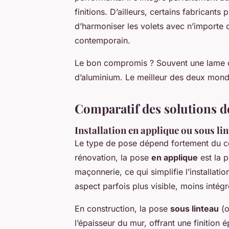
finitions. D’ailleurs, certains fabricants
d’harmoniser les volets avec n’importe q
contemporain.
Le bon compromis ? Souvent une lame c
d’aluminium. Le meilleur des deux mond
Comparatif des solutions de
Installation en applique ou sous li
Le type de pose dépend fortement du co
rénovation, la pose
en applique
est la p
maçonnerie, ce qui simplifie l’installati
aspect parfois plus visible, moins intégr
En construction, la pose
sous linteau
(o
l’épaisseur du mur, offrant une finition é