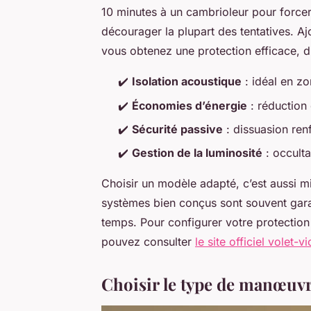
10 minutes à un cambrioleur pour forcer 
décourager la plupart des tentatives. A
vous obtenez une protection efficace, di
✔️
Isolation acoustique
: idéal en zo
✔️
Économies d’énergie
: réduction
✔️
Sécurité passive
: dissuasion renf
✔️
Gestion de la luminosité
: occulta
Choisir un modèle adapté, c’est aussi m
systèmes bien conçus sont souvent gara
temps. Pour configurer votre protection
pouvez consulter
le site officiel volet-v
Choisir le type de manœuvr