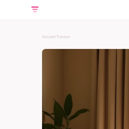
Accueil
›
Travaux