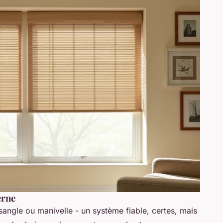
erne
sangle ou manivelle - un système fiable, certes, mais