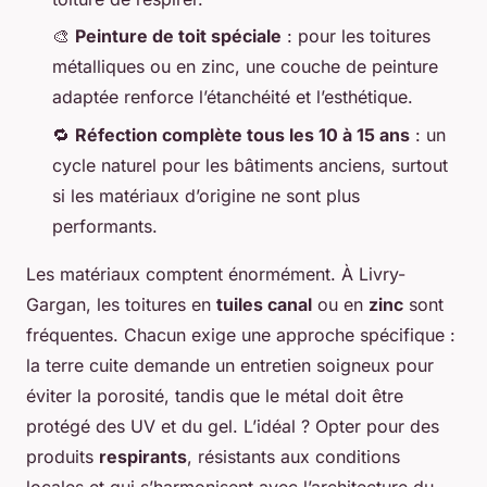
🎨
Peinture de toit spéciale
: pour les toitures
métalliques ou en zinc, une couche de peinture
adaptée renforce l’étanchéité et l’esthétique.
🔁
Réfection complète tous les 10 à 15 ans
: un
cycle naturel pour les bâtiments anciens, surtout
si les matériaux d’origine ne sont plus
performants.
Les matériaux comptent énormément. À Livry-
Gargan, les toitures en
tuiles canal
ou en
zinc
sont
fréquentes. Chacun exige une approche spécifique :
la terre cuite demande un entretien soigneux pour
éviter la porosité, tandis que le métal doit être
protégé des UV et du gel. L’idéal ? Opter pour des
produits
respirants
, résistants aux conditions
locales et qui s’harmonisent avec l’architecture du