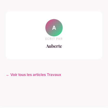
A
ECRIT PAR
Auberte
← Voir tous les articles Travaux