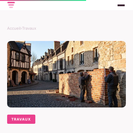
Accueil
›
Travaux
TRAVAUX