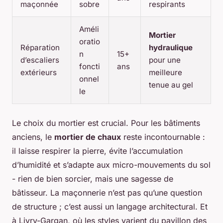
maçonnée
sobre
respirants
Améli
Mortier
oratio
Réparation
hydraulique
n
15+
d’escaliers
pour une
foncti
ans
extérieurs
meilleure
onnel
tenue au gel
le
Le choix du mortier est crucial. Pour les bâtiments
anciens, le
mortier de chaux
reste incontournable :
il laisse respirer la pierre, évite l’accumulation
d’humidité et s’adapte aux micro-mouvements du sol
- rien de bien sorcier, mais une sagesse de
bâtisseur. La maçonnerie n’est pas qu’une question
de structure ; c’est aussi un langage architectural. Et
à Livry-Gargan, où les styles varient du pavillon des