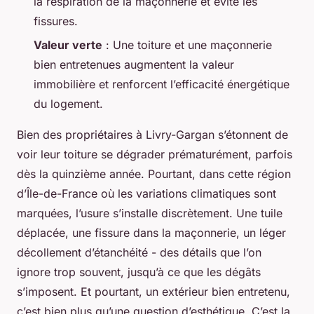
la respiration de la maçonnerie et évite les
fissures.
Valeur verte
: Une toiture et une maçonnerie
bien entretenues augmentent la valeur
immobilière et renforcent l’efficacité énergétique
du logement.
Bien des propriétaires à Livry-Gargan s’étonnent de
voir leur toiture se dégrader prématurément, parfois
dès la quinzième année. Pourtant, dans cette région
d’Île-de-France où les variations climatiques sont
marquées, l’usure s’installe discrètement. Une tuile
déplacée, une fissure dans la maçonnerie, un léger
décollement d’étanchéité - des détails que l’on
ignore trop souvent, jusqu’à ce que les dégâts
s’imposent. Et pourtant, un extérieur bien entretenu,
c’est bien plus qu’une question d’esthétique. C’est la