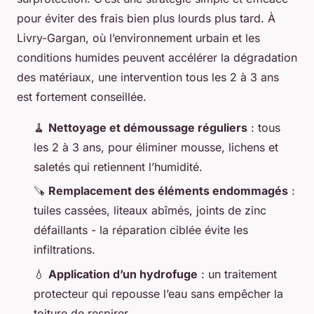
pour éviter des frais bien plus lourds plus tard. À
Livry-Gargan, où l’environnement urbain et les
conditions humides peuvent accélérer la dégradation
des matériaux, une intervention tous les 2 à 3 ans
est fortement conseillée.
🧹
Nettoyage et démoussage réguliers
: tous
les 2 à 3 ans, pour éliminer mousse, lichens et
saletés qui retiennent l’humidité.
🪚
Remplacement des éléments endommagés
:
tuiles cassées, liteaux abîmés, joints de zinc
défaillants - la réparation ciblée évite les
infiltrations.
💧
Application d’un hydrofuge
: un traitement
protecteur qui repousse l’eau sans empêcher la
toiture de respirer.