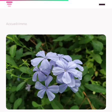
Accueil
›
Immo