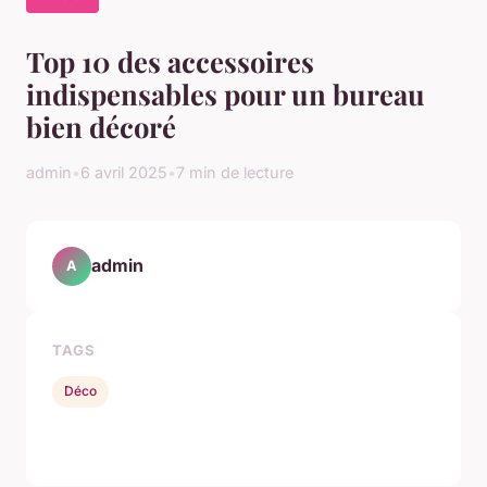
Top 10 des accessoires
indispensables pour un bureau
bien décoré
admin
•
6 avril 2025
•
7 min de lecture
admin
A
TAGS
Déco