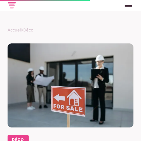
Accueil
›
Déco
DÉCO