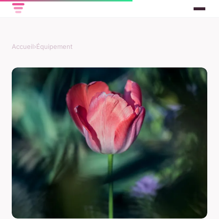
Accueil
›
Équipement