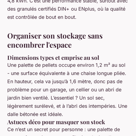
4,8 kWh. C’est une performance stable, surtout avec
des granulés certifiés DIN+ ou ENplus, où la qualité
est contrôlée de bout en bout.
Organiser son stockage sans
encombrer l'espace
Dimensions types et emprise au sol
Une palette de pellets occupe environ 1,2 m² au sol
- une surface équivalente à une chaise longue pliée.
En hauteur, cela va jusqu’à 1,6 mètre, donc pas de
problème pour un garage, un cellier ou un abri de
jardin bien ventilé. L’essentiel ? Un sol sec,
légèrement surélevé, et à l’abri des intempéries. Une
dalle bétonée est idéale.
Astuces déco pour masquer son stock
Ce n’est un secret pour personne : une palette de