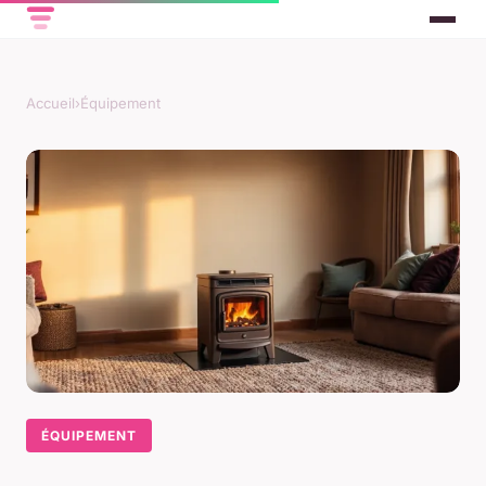
Accueil
›
Équipement
ÉQUIPEMENT