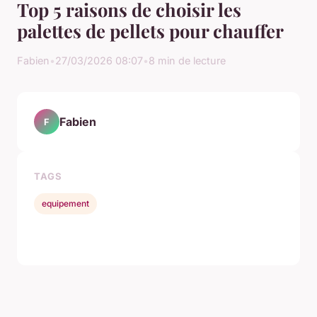
Top 5 raisons de choisir les
palettes de pellets pour chauffer
Fabien
•
27/03/2026 08:07
•
8 min de lecture
Fabien
F
TAGS
equipement