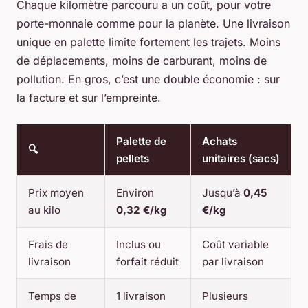
Chaque kilomètre parcouru a un coût, pour votre
porte-monnaie comme pour la planète. Une livraison
unique en palette limite fortement les trajets. Moins
de déplacements, moins de carburant, moins de
pollution. En gros, c’est une double économie : sur
la facture et sur l’empreinte.
Palette de
Achats
🔍
pellets
unitaires (sacs)
Prix moyen
Environ
Jusqu’à
0,45
au kilo
0,32 €/kg
€/kg
Frais de
Inclus ou
Coût variable
livraison
forfait réduit
par livraison
Temps de
1 livraison
Plusieurs