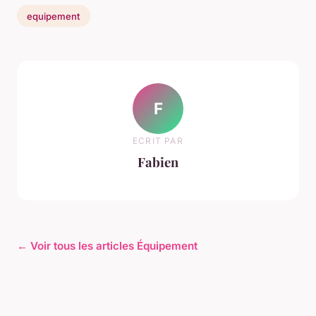
equipement
F
ECRIT PAR
Fabien
← Voir tous les articles Équipement