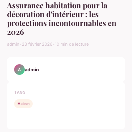
Assurance habitation pour la
décoration d'intérieur : les
protections incontournables en
2026
admin
•
23 février 2026
•
10 min de lecture
admin
A
TAGS
Maison