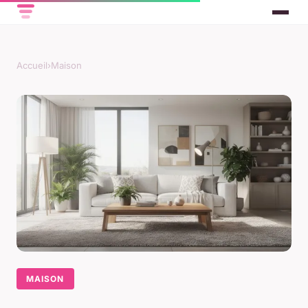
Accueil
›
Maison
MAISON